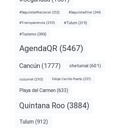
#SeguridadNacional
(252)
#SeguridadVial
(244)
#Transparencia
(293)
#Tulum
(319)
#Turismo
(393)
AgendaQR
(5467)
Cancún
(1777)
chetumal
(601)
cozumel
(293)
Felipe Carrillo Puerto
(237)
Playa del Carmen
(633)
Quintana Roo
(3884)
Tulum
(912)