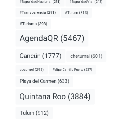
#SeguridadNacional
(251)
#SeguridadVial
(243)
#Transparencia
(291)
#Tulum
(313)
#Turismo
(393)
AgendaQR
(5467)
Cancún
(1777)
chetumal
(601)
cozumel
(293)
Felipe Carrillo Puerto
(237)
Playa del Carmen
(633)
Quintana Roo
(3884)
Tulum
(912)