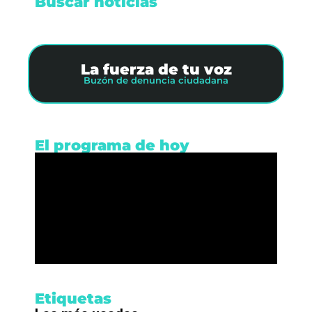
Buscar noticias
La fuerza de tu voz
Buzón de denuncia ciudadana
El programa de hoy
Etiquetas