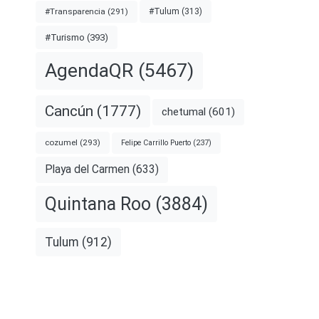
#Transparencia
(291)
#Tulum
(313)
#Turismo
(393)
AgendaQR
(5467)
Cancún
(1777)
chetumal
(601)
cozumel
(293)
Felipe Carrillo Puerto
(237)
Playa del Carmen
(633)
Quintana Roo
(3884)
Tulum
(912)