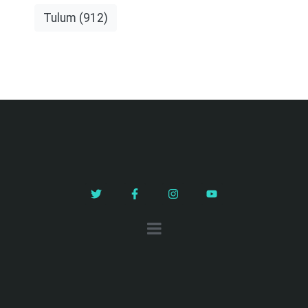
Tulum
(912)