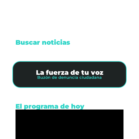
Leer nota
Buscar noticias
La fuerza de tu voz
Buzón de denuncia ciudadana
El programa de hoy