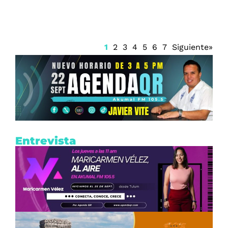
1
2
3
4
5
6
7
Siguiente»
Entrevista