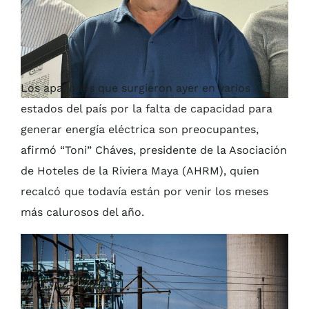
Los apagones que surgieron ayer en varios
estados del país por la falta de capacidad para
generar energía eléctrica son preocupantes,
afirmó “Toni” Cháves, presidente de la Asociación
de Hoteles de la Riviera Maya (AHRM), quien
recalcó que todavía están por venir los meses
más calurosos del año.