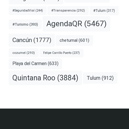
#Transparencia
(292)
#Tulum
(317)
#SeguridadVial
(244)
AgendaQR
(5467)
#Turismo
(393)
Cancún
(1777)
chetumal
(601)
cozumel
(293)
Felipe Carrillo Puerto
(237)
Playa del Carmen
(633)
Quintana Roo
(3884)
Tulum
(912)