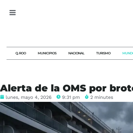
Q. ROO
MUNICIPIOS
NACIONAL
TURISMO
MUND
Alerta de la OMS por brot
lunes, mayo 4, 2026
9:31 pm
2 minutes