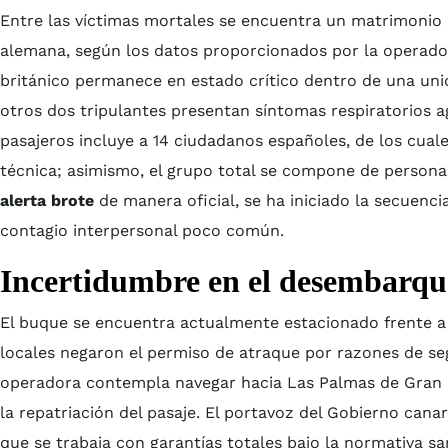
Entre las víctimas mortales se encuentra un matrimonio 
alemana, según los datos proporcionados por la operado
británico permanece en estado crítico dentro de una uni
otros dos tripulantes presentan síntomas respiratorios a
pasajeros incluye a 14 ciudadanos españoles, de los cuale
técnica; asimismo, el grupo total se compone de persona
alerta brote
de manera oficial, se ha iniciado la secuencia
contagio interpersonal poco común.
Incertidumbre en el desembarqu
El buque se encuentra actualmente estacionado frente a 
locales negaron el permiso de atraque por razones de se
operadora contempla navegar hacia Las Palmas de Gran C
la repatriación del pasaje. El portavoz del Gobierno cana
que se trabaja con garantías totales bajo la normativa san