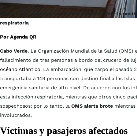
Autoridades canarias mantienen vigilancia ante la posibl
respiratoria
Por Agenda QR
Cabo Verde.
La Organización Mundial de la Salud (OMS) em
fallecimiento de tres personas a bordo del crucero de lu
océano Atlántico.
La embarcación, que zarpó el pasado 20
transportaba a 149 personas con destino final a las Islas
emergencia sanitaria de alto nivel. De acuerdo con los in
esta infección respiratoria, mientras que otros cinco p
sospechosos; por lo tanto, la
OMS alerta brote
mientras 
involucrados.
Víctimas y pasajeros afectados