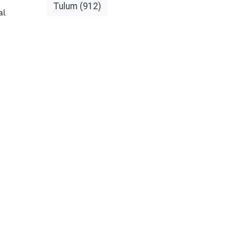
Tulum
(912)
al