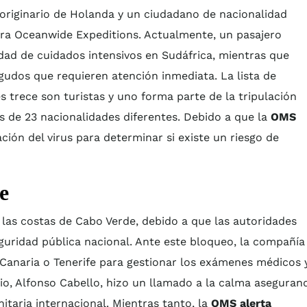
originario de Holanda y un ciudadano de nacionalidad
ra Oceanwide Expeditions. Actualmente, un pasajero
dad de cuidados intensivos en Sudáfrica, mientras que
gudos que requieren atención inmediata. La lista de
s trece son turistas y uno forma parte de la tripulación
s de 23 nacionalidades diferentes. Debido a que la
OMS
ción del virus para determinar si existe un riesgo de
e
las costas de Cabo Verde, debido a que las autoridades
guridad pública nacional. Ante este bloqueo, la compañía
anaria o Tenerife para gestionar los exámenes médicos 
rio, Alfonso Cabello, hizo un llamado a la calma aseguran
itaria internacional. Mientras tanto, la
OMS alerta