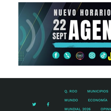
Q. ROO
MUNICIPIOS
MUNDO
ECONOMÍA
MUNDIAL 2026
OPIN