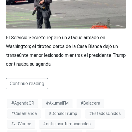
El Servicio Secreto repelió un ataque armado en
Washington; el tiroteo cerca de la Casa Blanca dejó un
transeúnte menor lesionado mientras el presidente Trump
continuaba su agenda.
Continue reading
#AgendaQR
#AkumalFM
#Balacera
#CasaBlanca
#DonaldTrump
#EstadosUnidos
#JDVance
#noticiasinternacionales