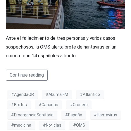
Ante el fallecimiento de tres personas y varios casos
sospechosos, la OMS alerta brote de hantavirus en un
crucero con 14 españoles a bordo.
Continue reading
#AgendaQR
#AkumalFM
#Atlántico
#Brotes
#Canarias
#Crucero
#EmergenciaSanitaria
#España
#Hantavirus
#medicina
#Noticias
#OMS