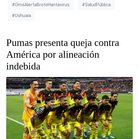
#OmsAlertaBroteHantavirus
#SaludPública
#Ushuaia
Pumas presenta queja contra
América por alineación
indebida