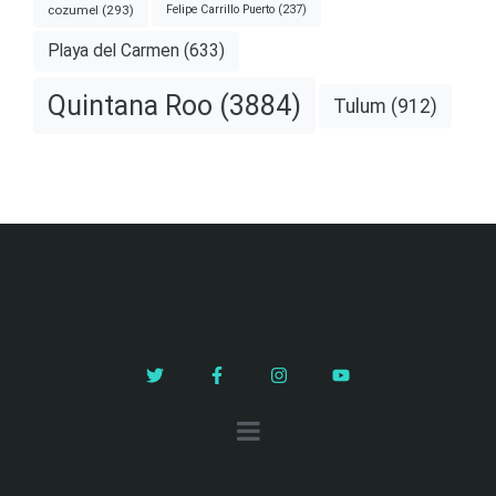
cozumel
(293)
Felipe Carrillo Puerto
(237)
Playa del Carmen
(633)
Quintana Roo
(3884)
Tulum
(912)