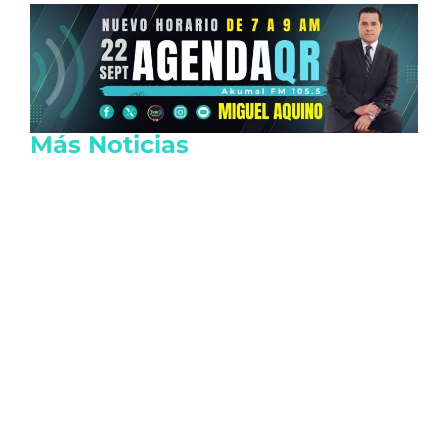
Más Noticias
Reactivan las actividades de EE.UU. en