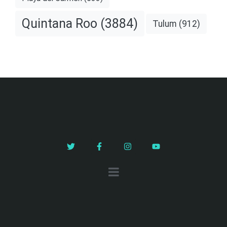
Quintana Roo
(3884)
Tulum
(912)