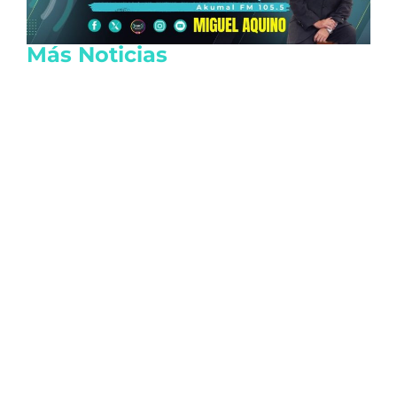
Más Noticias
Lanzan tarjeta de descuentos Somos
Tulum para reactivar la economía local