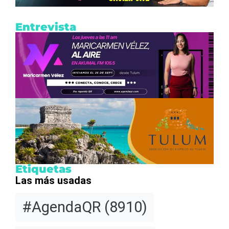
Entrevista
Etiquetas
Las más usadas
#AgendaQR
(8910)