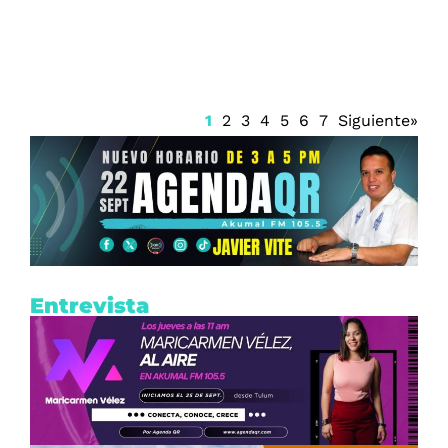
Prisión preventiva para Ángel Aguirre
1
2
3
4
5
6
7
Siguiente»
Entrevista