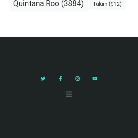
Quintana Roo
(3884)
Tulum
(912)