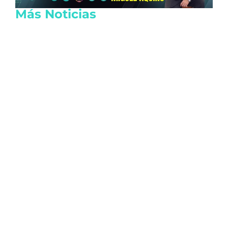
Más Noticias
Capturan en Jalisco a presunto
generador de violencia en Playa del
Carmen