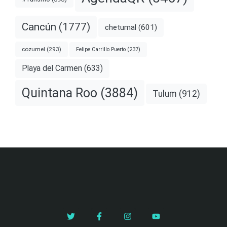
Cancún
(1777)
chetumal
(601)
cozumel
(293)
Felipe Carrillo Puerto
(237)
Playa del Carmen
(633)
Quintana Roo
(3884)
Tulum
(912)