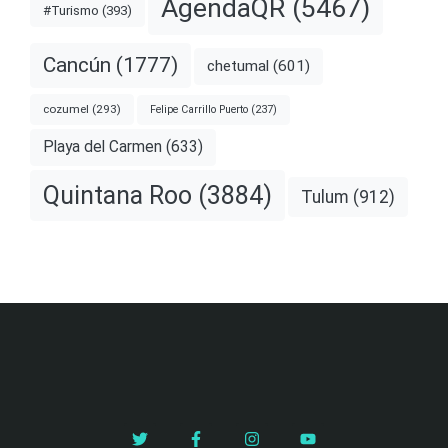
AgendaQR
(5467)
#Turismo
(393)
Cancún
(1777)
chetumal
(601)
cozumel
(293)
Felipe Carrillo Puerto
(237)
Playa del Carmen
(633)
Quintana Roo
(3884)
Tulum
(912)