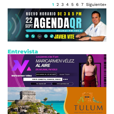
1
2
3
4
5
6
7
Siguiente»
Entrevista