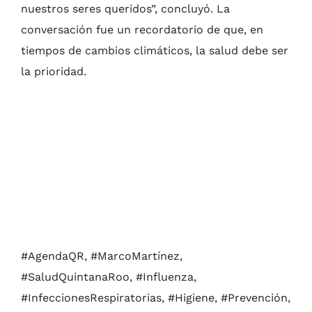
nuestros seres queridos”, concluyó. La
conversación fue un recordatorio de que, en
tiempos de cambios climáticos, la salud debe ser
la prioridad.
#AgendaQR, #MarcoMartínez,
#SaludQuintanaRoo, #Influenza,
#InfeccionesRespiratorias, #Higiene, #Prevención,