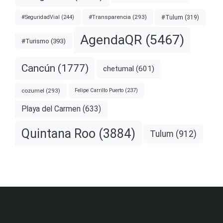
#Transparencia
(293)
#Tulum
(319)
#SeguridadVial
(244)
AgendaQR
(5467)
#Turismo
(393)
Cancún
(1777)
chetumal
(601)
cozumel
(293)
Felipe Carrillo Puerto
(237)
Playa del Carmen
(633)
Quintana Roo
(3884)
Tulum
(912)