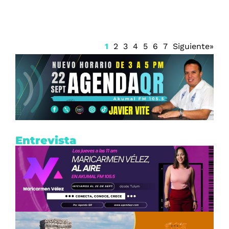
1
2
3
4
5
6
7
Siguiente»
Entrevista