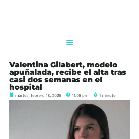
Valentina Gilabert, modelo
apuñalada, recibe el alta tras
casi dos semanas en el
hospital
martes, febrero 18, 2025
11:05 pm
1 minute