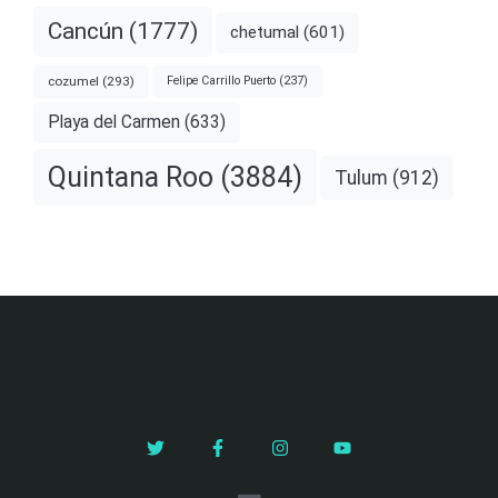
Cancún
(1777)
chetumal
(601)
cozumel
(293)
Felipe Carrillo Puerto
(237)
Playa del Carmen
(633)
Quintana Roo
(3884)
Tulum
(912)