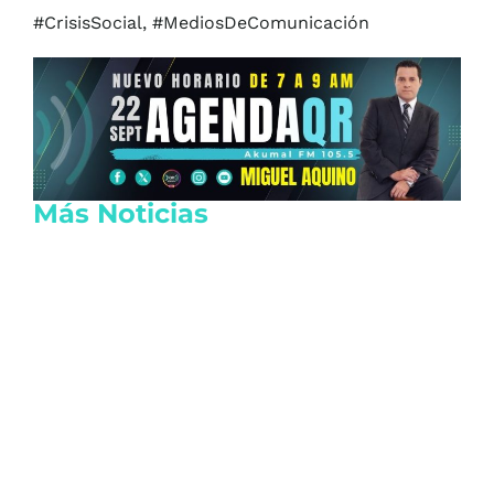
#CrisisSocial, #MediosDeComunicación
Más Noticias