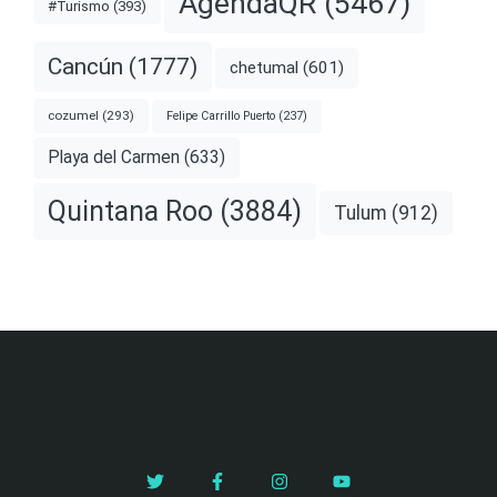
AgendaQR
(5467)
#Turismo
(393)
Cancún
(1777)
chetumal
(601)
cozumel
(293)
Felipe Carrillo Puerto
(237)
Playa del Carmen
(633)
Quintana Roo
(3884)
Tulum
(912)