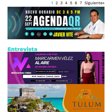
1
2
3
4
5
6
7
Siguiente»
Entrevista