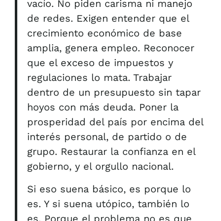
vacío. No piden carisma ni manejo
de redes. Exigen entender que el
crecimiento económico de base
amplia, genera empleo. Reconocer
que el exceso de impuestos y
regulaciones lo mata. Trabajar
dentro de un presupuesto sin tapar
hoyos con más deuda. Poner la
prosperidad del país por encima del
interés personal, de partido o de
grupo. Restaurar la confianza en el
gobierno, y el orgullo nacional.
Si eso suena básico, es porque lo
es. Y si suena utópico, también lo
es. Porque el problema no es que