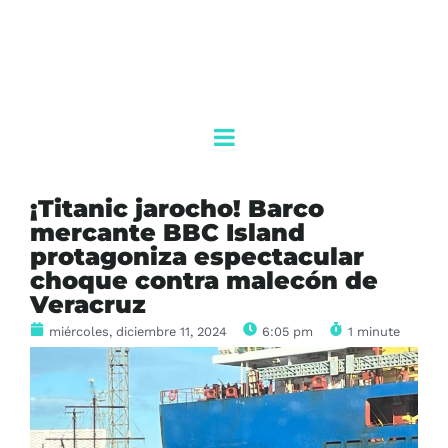
¡Titanic jarocho! Barco
mercante BBC Island
protagoniza espectacular
choque contra malecón de
Veracruz
miércoles, diciembre 11, 2024
6:05 pm
1 minute