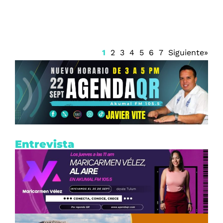
1
2
3
4
5
6
7
Siguiente»
Entrevista