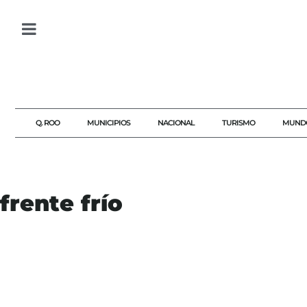
Q. ROO
MUNICIPIOS
NACIONAL
TURISMO
MUND
frente frío