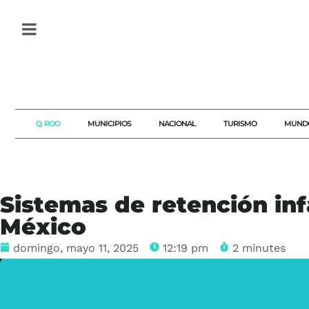
Q. ROO
MUNICIPIOS
NACIONAL
TURISMO
MUND
Sistemas de retención in
México
domingo, mayo 11, 2025
12:19 pm
2 minutes