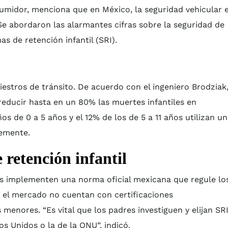
umidor, menciona que en México, la seguridad vehicular 
 Se abordaron las alarmantes cifras sobre la seguridad de
as de retención infantil (SRI).
iestros de tránsito. De acuerdo con el ingeniero Brodziak,
 reducir hasta en un 80% las muertes infantiles en
os de 0 a 5 años y el 12% de los de 5 a 11 años utilizan un
temente.
 retención infantil
es implementen una norma oficial mexicana que regule lo
 el mercado no cuentan con certificaciones
 menores. “Es vital que los padres investiguen y elijan SR
os Unidos o la de la ONU”, indicó.