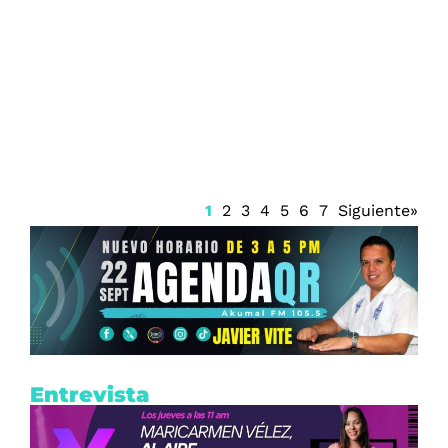
AICM inicia fase dos de remodelación
1
2
3
4
5
6
7
Siguiente»
Entrevista