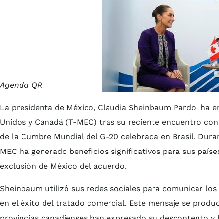
Agenda QR
La presidenta de México, Claudia Sheinbaum Pardo, ha en
Unidos y Canadá (T-MEC) tras su reciente encuentro con 
de la Cumbre Mundial del G-20 celebrada en Brasil. Duran
MEC ha generado beneficios significativos para sus países
exclusión de México del acuerdo.
Sheinbaum utilizó sus redes sociales para comunicar los
en el éxito del tratado comercial. Este mensaje se produ
provincias canadienses han expresado su descontento y 