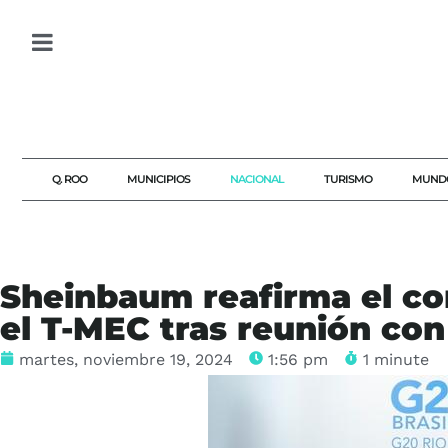
Q. ROO
MUNICIPIOS
NACIONAL
TURISMO
MUND
Sheinbaum reafirma el c
el T-MEC tras reunión co
martes, noviembre 19, 2024
1:56 pm
1 minute