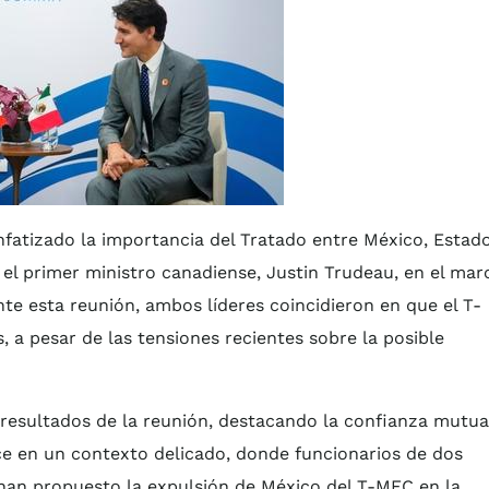
fatizado la importancia del Tratado entre México, Estad
el primer ministro canadiense, Justin Trudeau, en el mar
te esta reunión, ambos líderes coincidieron en que el T-
, a pesar de las tensiones recientes sobre la posible
 resultados de la reunión, destacando la confianza mutua
ce en un contexto delicado, donde funcionarios de dos
han propuesto la expulsión de México del T-MEC en la