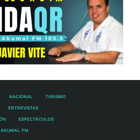
NACIONAL
TURISMO
ENTREVISTAS
IÓN
ESPECTÁCULOS
 AKUMAL FM