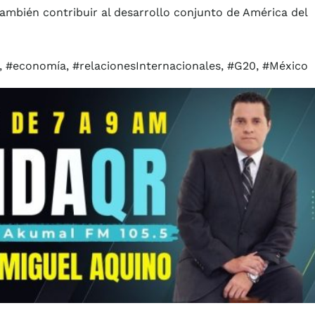
ambién contribuir al desarrollo conjunto de América del
 #economía, #relacionesInternacionales, #G20, #México