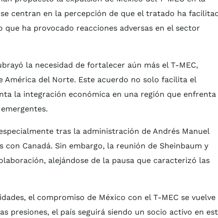
se centran en la percepción de que el tratado ha facilita
o que ha provocado reacciones adversas en el sector
ubrayó la necesidad de fortalecer aún más el T-MEC,
América del Norte. Este acuerdo no solo facilita el
nta la integración económica en una región que enfrenta
s emergentes.
, especialmente tras la administración de Andrés Manuel
s con Canadá. Sin embargo, la reunión de Sheinbaum y
olaboración, alejándose de la pausa que caracterizó las
lidades, el compromiso de México con el T-MEC se vuelve
as presiones, el país seguirá siendo un socio activo en es