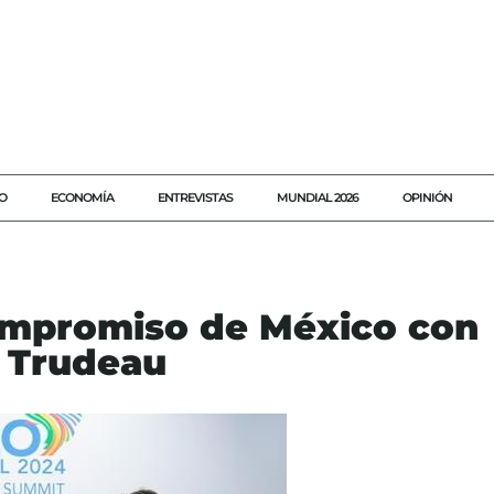
O
ECONOMÍA
ENTREVISTAS
MUNDIAL 2026
OPINIÓN
ompromiso de México con
n Trudeau