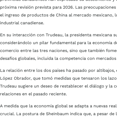
próxima revisión prevista para 2026. Las preocupaciones 
el ingreso de productos de China al mercado mexicano, l
industrial canadiense.
En su interacción con Trudeau, la presidenta mexicana s
considerándolo un pilar fundamental para la economía de 
comercio entre las tres naciones, sino que también fome
desafíos globales, incluida la competencia con mercado
La relación entre los dos países ha pasado por altibajos
López Obrador, que tomó medidas que tensaron los lazo
Trudeau sugiere un deseo de restablecer el diálogo y la c
relaciones en el pasado reciente.
A medida que la economía global se adapta a nuevas rea
crucial. La postura de Sheinbaum indica que, a pesar de l