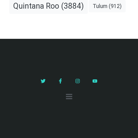
Quintana Roo
(3884)
Tulum
(912)