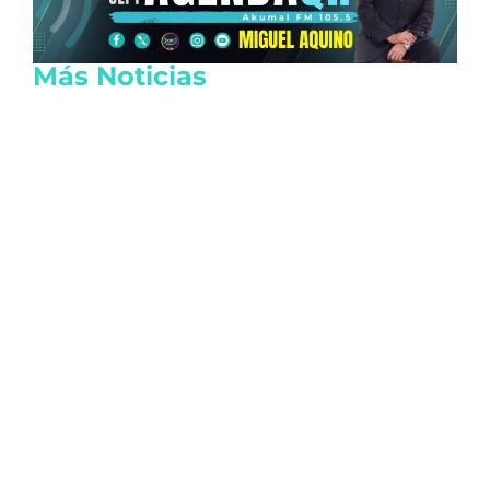
Más Noticias
Reactivan las actividades de EE.UU. en
Michoacán por seguridad