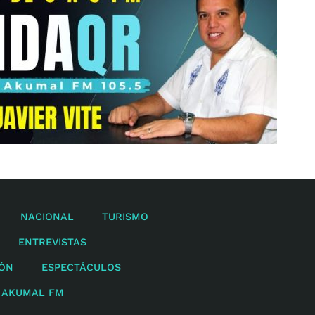
NACIONAL
TURISMO
ENTREVISTAS
IÓN
ESPECTÁCULOS
 AKUMAL FM