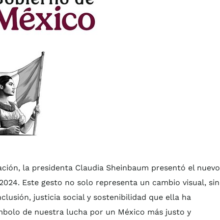
ación, la presidenta Claudia Sheinbaum presentó el nuevo
024. Este gesto no solo representa un cambio visual, si
lusión, justicia social y sostenibilidad que ella ha
bolo de nuestra lucha por un México más justo y