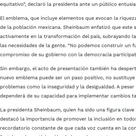
equitativo”, declaró la presidenta ante un público entusi
El emblema, que incluye elementos que evocan la riqueza 
de la población mexicana. Sheinbaum enfatizó que este s
activamente en la transformación del país, subrayando l
las necesidades de la gente. “No podemos construir un fut
compromiso de su gobierno con la democracia participat
Sin embargo, el acto de presentación también ha despert
nuevo emblema puede ser un paso positivo, no sustituye 
problemas como la inseguridad y la desigualdad. A pesar 
dependerá de su capacidad para implementar cambios tan
La presidenta Sheinbaum, quien ha sido una figura clave
destacó la importancia de promover la inclusión en todo
recordatorio constante de que cada voz cuenta en la con