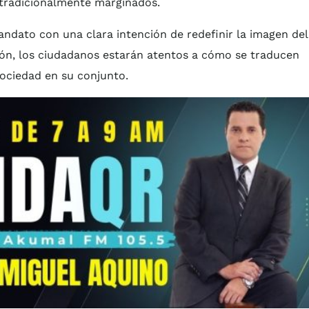
s tradicionalmente marginados.
dato con una clara intención de redefinir la imagen del
ón, los ciudadanos estarán atentos a cómo se traducen
sociedad en su conjunto.