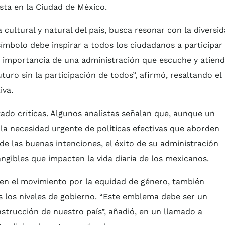
asta en la Ciudad de México.
cultural y natural del país, busca resonar con la diversi
ímbolo debe inspirar a todos los ciudadanos a participar
a importancia de una administración que escuche y atien
uro sin la participación de todos”, afirmó, resaltando el
iva.
ado críticas. Algunos analistas señalan que, aunque un
la necesidad urgente de políticas efectivas que aborden
de las buenas intenciones, el éxito de su administración
gibles que impacten la vida diaria de los mexicanos.
 en el movimiento por la equidad de género, también
s los niveles de gobierno. “Este emblema debe ser un
strucción de nuestro país”, añadió, en un llamado a