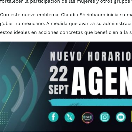
fortalecer la participación de las mujeres y otros grupo
Con este nuevo emblema, Claudia Sheinbaum inicia su man
gobierno mexicano. A medida que avanza su administraci
estos ideales en acciones concretas que beneficien a la 