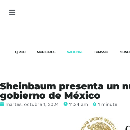
Q. ROO
MUNICIPIOS
NACIONAL
TURISMO
MUND
Sheinbaum presenta un n
gobierno de México
martes, octubre 1, 2024
11:34 am
1 minute