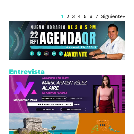
1
2
3
4
5
6
7
Siguiente»
Entrevista