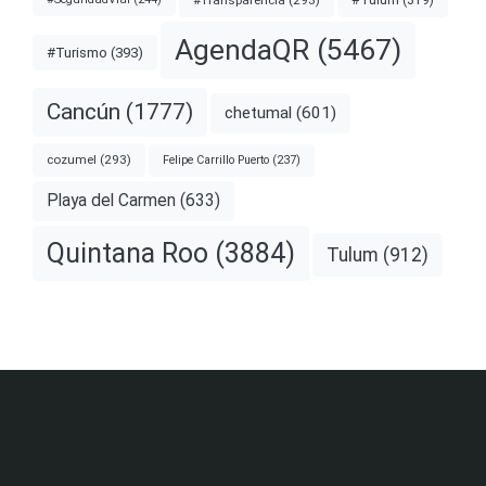
#Tulum
(319)
AgendaQR
(5467)
#Turismo
(393)
Cancún
(1777)
chetumal
(601)
cozumel
(293)
Felipe Carrillo Puerto
(237)
Playa del Carmen
(633)
Quintana Roo
(3884)
Tulum
(912)