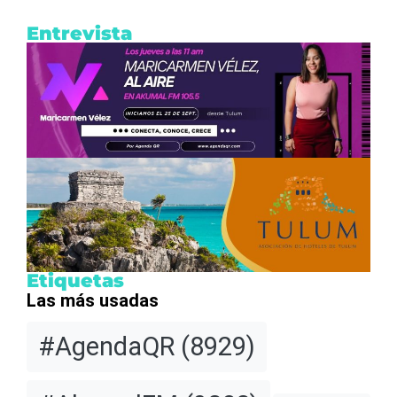
Entrevista
Etiquetas
Las más usadas
#AgendaQR
(8929)