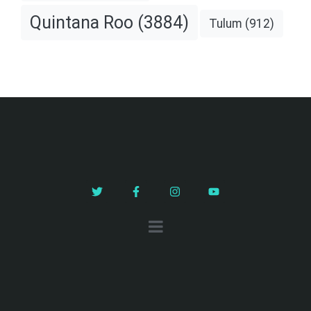
Quintana Roo
(3884)
Tulum
(912)