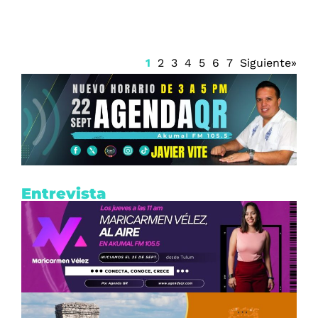
1
2
3
4
5
6
7
Siguiente»
Entrevista