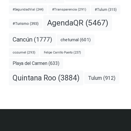
#Transparencia
(291)
#Tulum
(315)
#SeguridadVial
(244)
AgendaQR
(5467)
#Turismo
(393)
Cancún
(1777)
chetumal
(601)
cozumel
(293)
Felipe Carrillo Puerto
(237)
Playa del Carmen
(633)
Quintana Roo
(3884)
Tulum
(912)