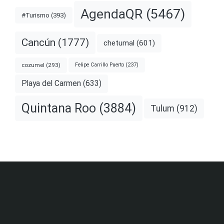
AgendaQR
(5467)
#Turismo
(393)
Cancún
(1777)
chetumal
(601)
cozumel
(293)
Felipe Carrillo Puerto
(237)
Playa del Carmen
(633)
Quintana Roo
(3884)
Tulum
(912)