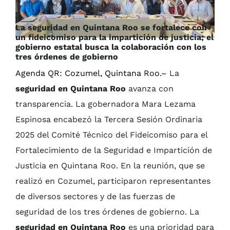
La seguridad en Quintana Roo se fortalece con
un fideicomiso para la impartición de justicia; el
gobierno estatal busca la colaboración con los
tres órdenes de gobierno
Agenda QR: Cozumel, Quintana Roo.–
La
seguridad en Quintana Roo
avanza con
transparencia. La gobernadora Mara Lezama
Espinosa encabezó la Tercera Sesión Ordinaria
2025 del Comité Técnico del Fideicomiso para el
Fortalecimiento de la Seguridad e Impartición de
Justicia en Quintana Roo. En la reunión, que se
realizó en Cozumel, participaron representantes
de diversos sectores y de las fuerzas de
seguridad de los tres órdenes de gobierno. La
seguridad en Quintana Roo
es una prioridad para