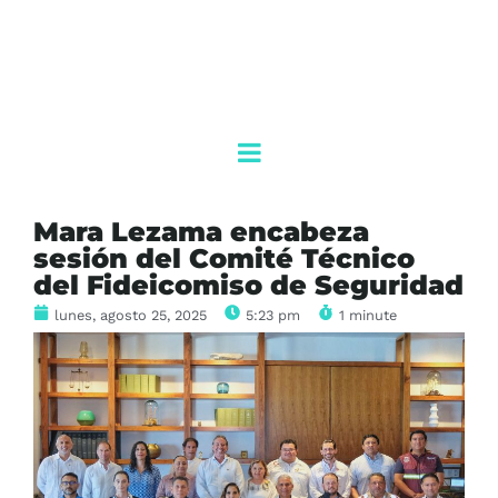
Mara Lezama encabeza
sesión del Comité Técnico
del Fideicomiso de Seguridad
lunes, agosto 25, 2025
5:23 pm
1 minute