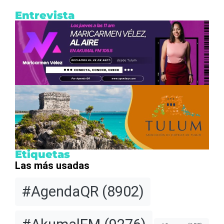
Entrevista
Etiquetas
Las más usadas
#AgendaQR
(8902)