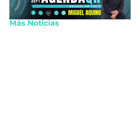
Más Noticias
Reactivan las actividades de EE.UU. en
Michoacán por seguridad