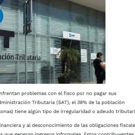
nfrentan problemas con el fisco por no pagar sus
inistración Tributaria (SAT), el 38% de la población
nas) tiene algún tipo de irregularidad o adeudo tributari
inanciera y al desconocimiento de las obligaciones fiscal
los que generan ingresos informales. Estos contribuyentes