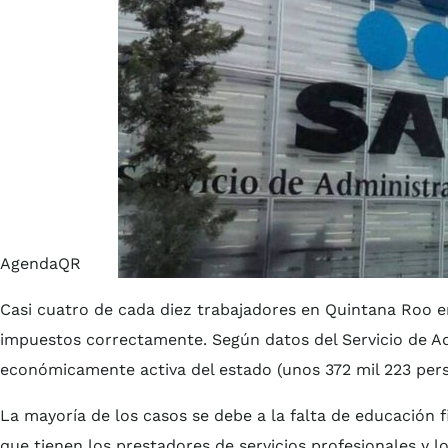
AgendaQR
Casi cuatro de cada diez trabajadores en Quintana Roo e
impuestos correctamente. Según datos del Servicio de Adm
económicamente activa del estado (unos 372 mil 223 perso
La mayoría de los casos se debe a la falta de educación f
que tienen los prestadores de servicios profesionales y 