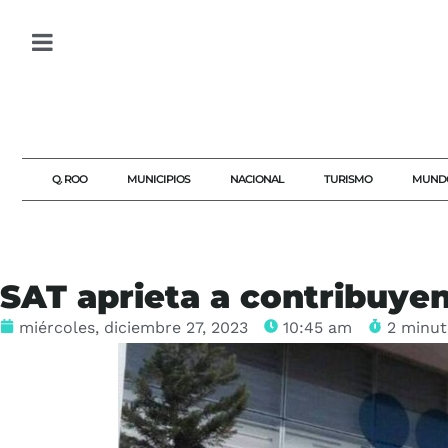
Q. ROO
MUNICIPIOS
NACIONAL
TURISMO
MUND
SAT aprieta a contribuye
miércoles, diciembre 27, 2023
10:45 am
2 minut