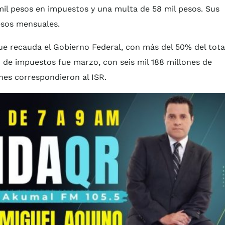
mil pesos en impuestos y una multa de 58 mil pesos. Sus
esos mensuales.
que recauda el Gobierno Federal, con más del 50% del tota
 de impuestos fue marzo, con seis mil 188 millones de
nes correspondieron al ISR.