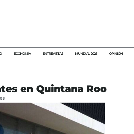
O
ECONOMÍA
ENTREVISTAS
MUNDIAL 2026
OPINIÓN
ntes en Quintana Roo
es