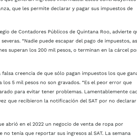
nza, que les permite declarar y pagar sus impuestos de
egio de Contadores Públicos de Quintana Roo, advierte q
 severas. “Nadie puede escapar del pago de impuestos, as
es superan los 200 mil pesos, o terminan en la cárcel po
 falsa creencia de que sólo pagan impuestos los que gan
 los 5 mil pesos no son gravados. “Es el peor error que
larado para evitar tener problemas. Lamentablemente ca
z que recibieron la notificación del SAT por no declarar
e abrió en el 2022 un negocio de venta de ropa por
e no tenía que reportar sus ingresos al SAT. La semana