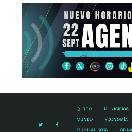
Q. ROO
MUNICIPIOS
MUNDO
ECONOMÍA
MUNDIAL 2026
OPIN