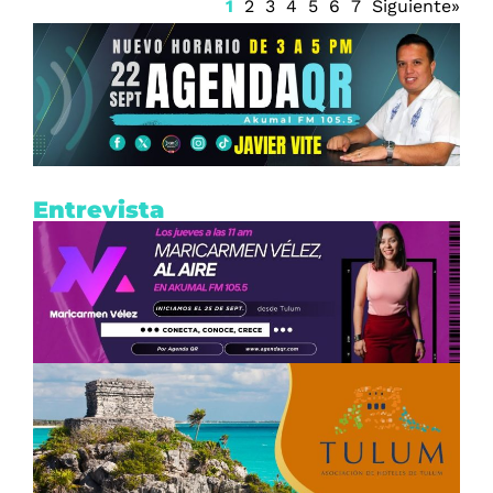
1
2
3
4
5
6
7
Siguiente»
Entrevista