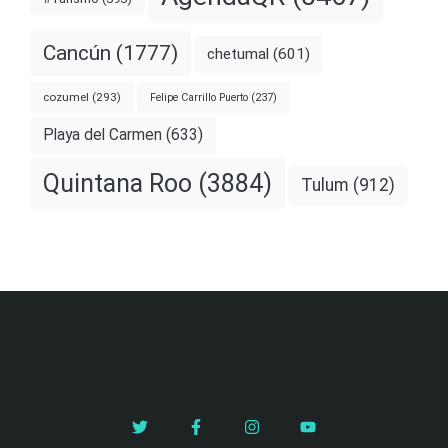
Cancún
(1777)
chetumal
(601)
cozumel
(293)
Felipe Carrillo Puerto
(237)
Playa del Carmen
(633)
Quintana Roo
(3884)
Tulum
(912)