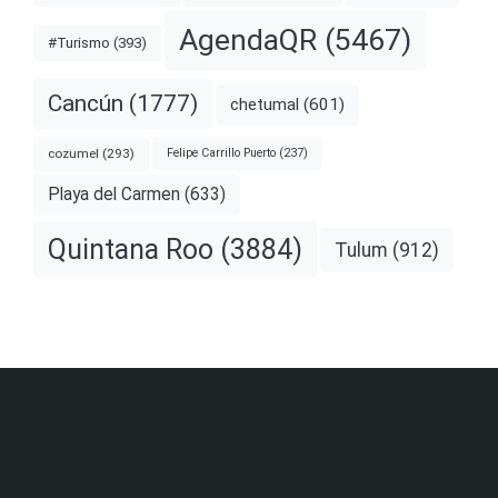
AgendaQR
(5467)
#Turismo
(393)
Cancún
(1777)
chetumal
(601)
cozumel
(293)
Felipe Carrillo Puerto
(237)
Playa del Carmen
(633)
Quintana Roo
(3884)
Tulum
(912)