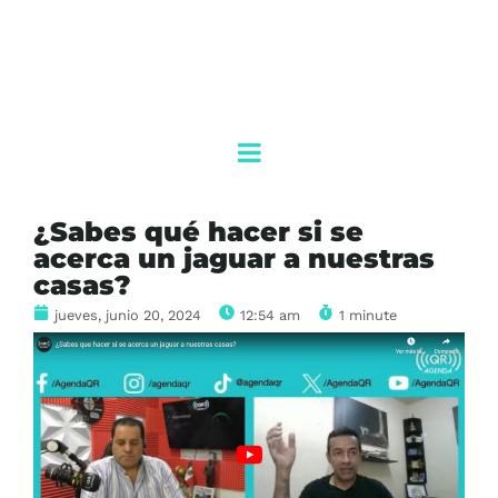
¿Sabes qué hacer si se
acerca un jaguar a nuestras
casas?
jueves, junio 20, 2024
12:54 am
1 minute