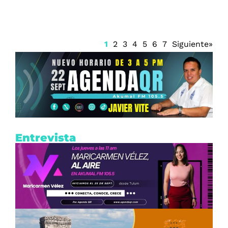
1
2
3
4
5
6
7
Siguiente»
Entrevista