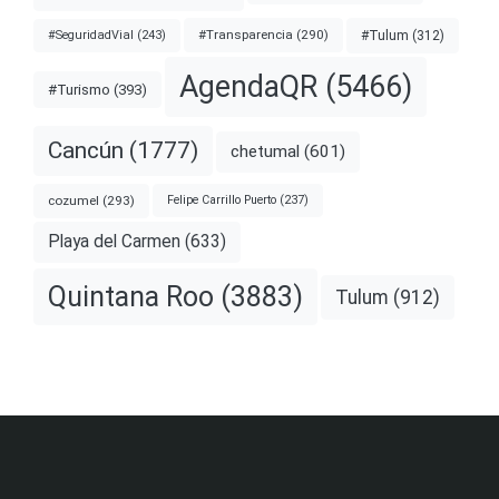
#Transparencia
(290)
#Tulum
(312)
#SeguridadVial
(243)
AgendaQR
(5466)
#Turismo
(393)
Cancún
(1777)
chetumal
(601)
cozumel
(293)
Felipe Carrillo Puerto
(237)
Playa del Carmen
(633)
Quintana Roo
(3883)
Tulum
(912)