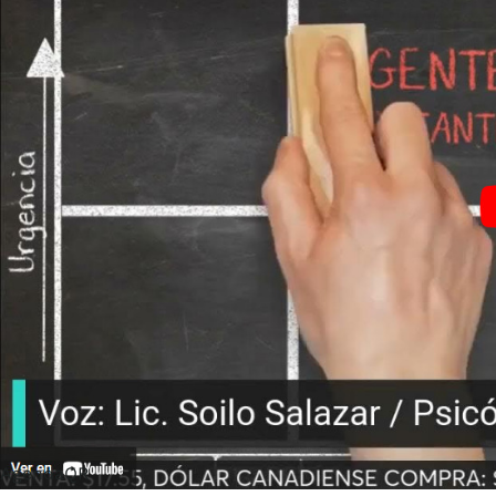
AgendaQR