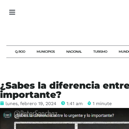
Q. ROO
MUNICIPIOS
NACIONAL
TURISMO
MUND
¿Sabes la diferencia entre
importante?
lunes, febrero 19, 2024
1:41 am
1 minute