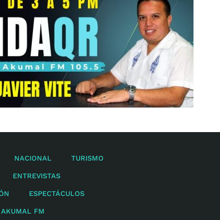
NACIONAL
TURISMO
ENTREVISTAS
IÓN
ESPECTÁCULOS
 AKUMAL FM