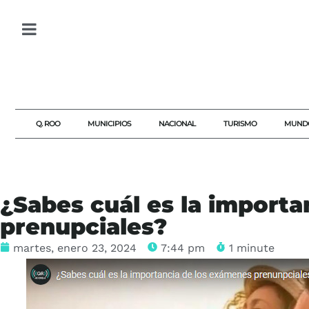
Q. ROO
MUNICIPIOS
NACIONAL
TURISMO
MUND
¿Sabes cuál es la import
prenupciales?
martes, enero 23, 2024
7:44 pm
1 minute