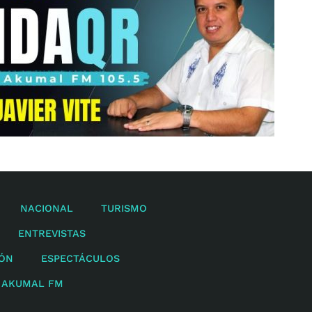
NACIONAL
TURISMO
ENTREVISTAS
IÓN
ESPECTÁCULOS
 AKUMAL FM