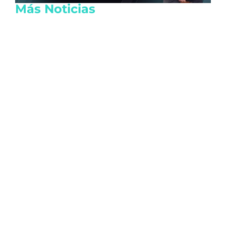
Más Noticias
Lanzan tarjeta de descuentos Somos
Tulum para reactivar la economía local