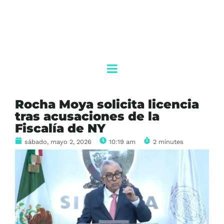
Rocha Moya solicita licencia
tras acusaciones de la
Fiscalía de NY
sábado, mayo 2, 2026
10:19 am
2 minutes