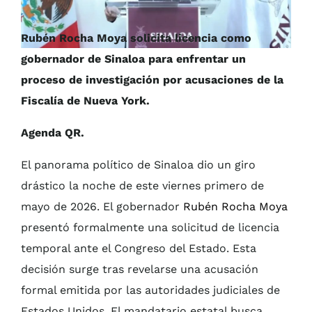
Rubén Rocha Moya solicita licencia como
gobernador de Sinaloa para enfrentar un
proceso de investigación por acusaciones de la
Fiscalía de Nueva York.
Agenda QR.
El panorama político de Sinaloa dio un giro
drástico la noche de este viernes primero de
mayo de 2026. El gobernador
Rubén Rocha Moya
presentó formalmente una solicitud de licencia
temporal ante el Congreso del Estado. Esta
decisión surge tras revelarse una acusación
formal emitida por las autoridades judiciales de
Estados Unidos. El mandatario estatal busca