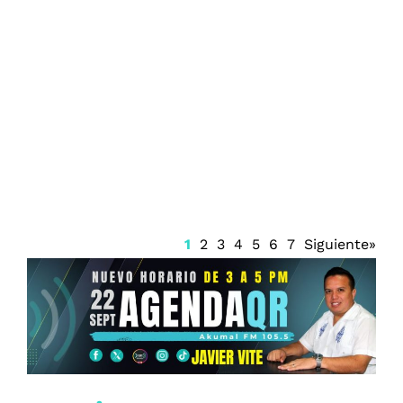
Juzgado emite suspensión del Sistema
Anticorrupción Quintana Roo y frena
renovación del CPC
1
2
3
4
5
6
7
Siguiente»