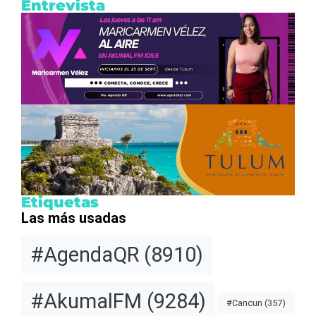
Entrevista
Etiquetas
Las más usadas
#AgendaQR
(8910)
#AkumalFM
(9284)
#Cancun
(357)