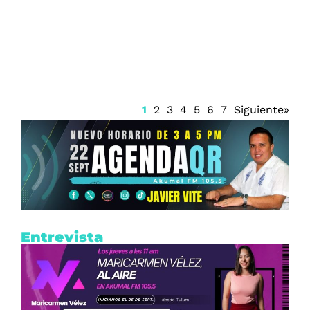
Prisión preventiva para Ángel Aguirre
1
2
3
4
5
6
7
Siguiente»
Entrevista