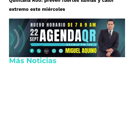
Quintana Roo: prevén fuertes lluvias y calor
extremo este miércoles
Más Noticias