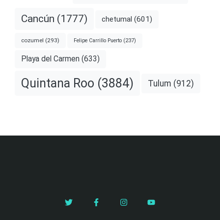
Cancún
(1777)
chetumal
(601)
cozumel
(293)
Felipe Carrillo Puerto
(237)
Playa del Carmen
(633)
Quintana Roo
(3884)
Tulum
(912)