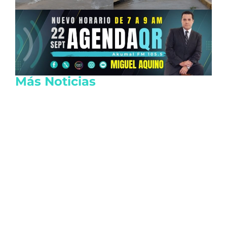
Más Noticias
Crisis diplomática entre Argentina y