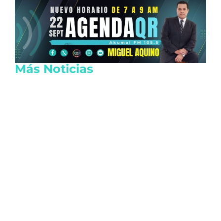
Más Noticias
Crisis diplomática entre Argentina y
Brasil provoca el retiro de embajadores