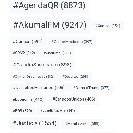
#AgendaQR
(8873)
#AkumalFM
(9247)
#Cancun
(354)
#Cancún
(591)
#CaribeMexicano
(397)
#CDMX
(342)
#Chetumal
(289)
#ClaudiaSheinbaum
(898)
#Deportes
(298)
#CrimenOrganizado
(282)
#DerechosHumanos
(508)
#DonaldTrump
(377)
#EstadosUnidos
(466)
#Economía
(410)
#FGR
(370)
#guardiaNacional
(241)
#Justicia
(1554)
#MaraLezama
(358)