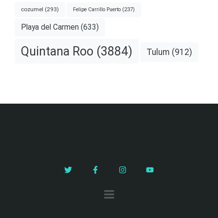
cozumel
(293)
Felipe Carrillo Puerto
(237)
Playa del Carmen
(633)
Quintana Roo
(3884)
Tulum
(912)