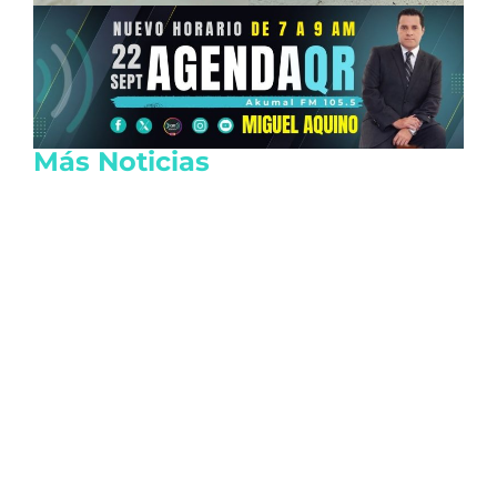
Más Noticias
Reactivan las actividades de EE.UU. en