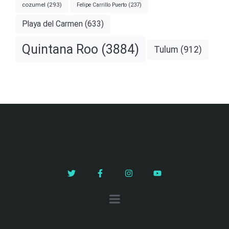
cozumel
(293)
Felipe Carrillo Puerto
(237)
Playa del Carmen
(633)
Quintana Roo
(3884)
Tulum
(912)