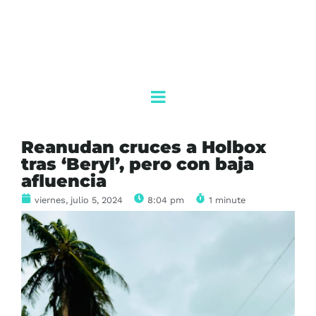
Reanudan cruces a Holbox
tras ‘Beryl’, pero con baja
afluencia
viernes, julio 5, 2024
8:04 pm
1 minute