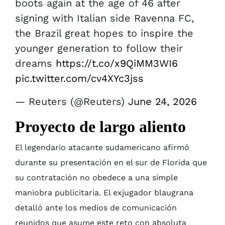
boots again at the age of 46 after
signing with Italian side Ravenna FC,
the Brazil great hopes to inspire the
younger generation to follow their
dreams
https://t.co/x9QiMM3WI6
pic.twitter.com/cv4XYc3jss
— Reuters (@Reuters)
June 24, 2026
Proyecto de largo aliento
El legendario atacante sudamericano afirmó
durante su presentación en el sur de Florida que
su contratación no obedece a una simple
maniobra publicitaria. El exjugador blaugrana
detalló ante los medios de comunicación
reunidos que asume este reto con absoluta