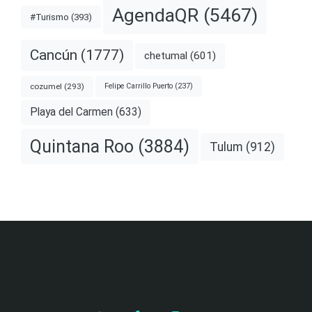
AgendaQR
(5467)
#Turismo
(393)
Cancún
(1777)
chetumal
(601)
cozumel
(293)
Felipe Carrillo Puerto
(237)
Playa del Carmen
(633)
Quintana Roo
(3884)
Tulum
(912)