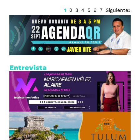
1
2
3
4
5
6
7
Siguiente»
Entrevista