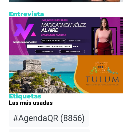
Entrevista
Etiquetas
Las más usadas
#AgendaQR
(8856)