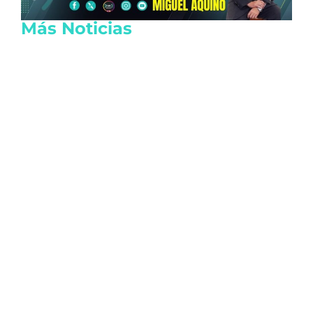
Más Noticias
Vinculan a proceso a cuatro personas
por extorsión agravada en Playa del
Carmen