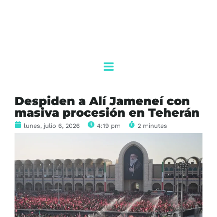
Despiden a Alí Jameneí con
masiva procesión en Teherán
lunes, julio 6, 2026
4:19 pm
2 minutes