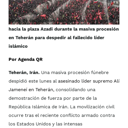
Miles de ciudadanos marchan con banderas
hacia la plaza Azadi durante la masiva procesión
en Teherán para despedir al fallecido líder
islámico
Por Agenda QR
Teherán, Irán.
Una masiva procesión fúnebre
despidió este lunes al
asesinado líder supremo Alí
Jameneí en Teherán,
consolidando una
demostración de fuerza por parte de la
República Islámica de Irán. La movilización civil
ocurre tras el reciente conflicto armado contra
los Estados Unidos y las intensas