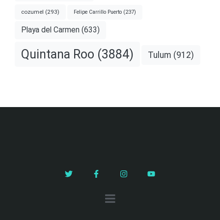
cozumel
(293)
Felipe Carrillo Puerto
(237)
Playa del Carmen
(633)
Quintana Roo
(3884)
Tulum
(912)