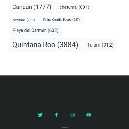
Cancún
(1777)
chetumal
(601)
cozumel
(293)
Felipe Carrillo Puerto
(237)
Playa del Carmen
(633)
Quintana Roo
(3884)
Tulum
(912)