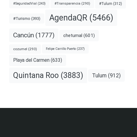
#Transparencia
(290)
#Tulum
(312)
#SeguridadVial
(243)
AgendaQR
(5466)
#Turismo
(393)
Cancún
(1777)
chetumal
(601)
cozumel
(293)
Felipe Carrillo Puerto
(237)
Playa del Carmen
(633)
Quintana Roo
(3883)
Tulum
(912)