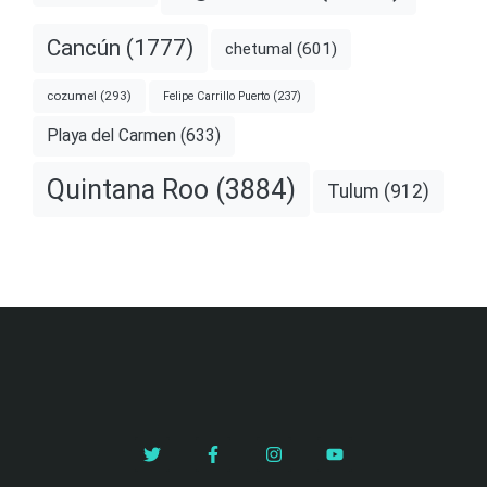
Cancún
(1777)
chetumal
(601)
cozumel
(293)
Felipe Carrillo Puerto
(237)
Playa del Carmen
(633)
Quintana Roo
(3884)
Tulum
(912)