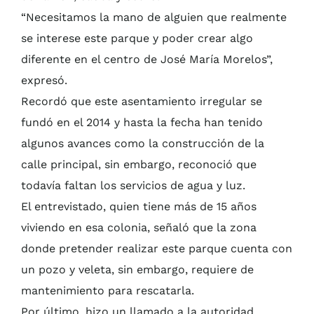
“Necesitamos la mano de alguien que realmente
se interese este parque y poder crear algo
diferente en el centro de José María Morelos”,
expresó.
Recordó que este asentamiento irregular se
fundó en el 2014 y hasta la fecha han tenido
algunos avances como la construcción de la
calle principal, sin embargo, reconoció que
todavía faltan los servicios de agua y luz.
El entrevistado, quien tiene más de 15 años
viviendo en esa colonia, señaló que la zona
donde pretender realizar este parque cuenta con
un pozo y veleta, sin embargo, requiere de
mantenimiento para rescatarla.
Por último, hizo un llamado a la autoridad