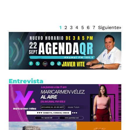
1
2
3
4
5
6
7
Siguiente»
Entrevista