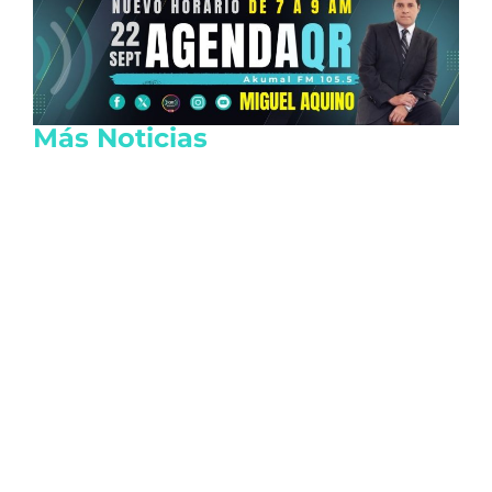
Más Noticias
Crisis diplomática entre Argentina y
Brasil provoca el retiro de embajadores