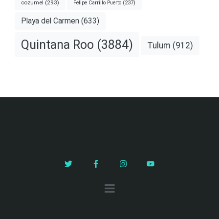
cozumel
(293)
Felipe Carrillo Puerto
(237)
Playa del Carmen
(633)
Quintana Roo
(3884)
Tulum
(912)