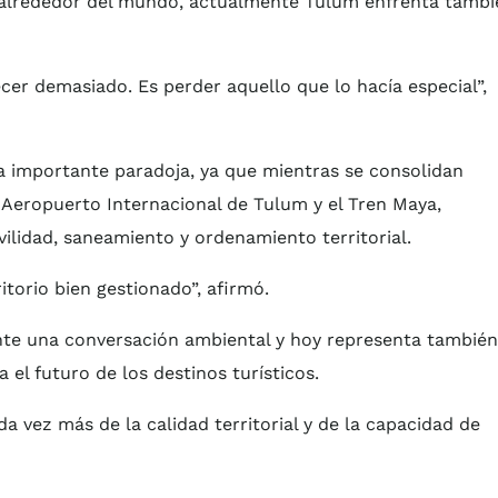
alrededor del mundo, actualmente Tulum enfrenta tambi
cer demasiado. Es perder aquello que lo hacía especial”,
 importante paradoja, ya que mientras se consolidan
 Aeropuerto Internacional de Tulum y el Tren Maya,
vilidad, saneamiento y ordenamiento territorial.
torio bien gestionado”, afirmó.
nte una conversación ambiental y hoy representa también
 el futuro de los destinos turísticos.
a vez más de la calidad territorial y de la capacidad de