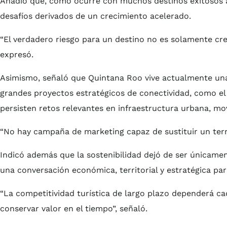
Añadió que, como ocurre con muchos destinos exitosos 
desafíos derivados de un crecimiento acelerado.
“El verdadero riesgo para un destino no es solamente cre
expresó.
Asimismo, señaló que Quintana Roo vive actualmente una
grandes proyectos estratégicos de conectividad, como el
persisten retos relevantes en infraestructura urbana, mo
“No hay campaña de marketing capaz de sustituir un terri
Indicó además que la sostenibilidad dejó de ser únicame
una conversación económica, territorial y estratégica para
“La competitividad turística de largo plazo dependerá cad
conservar valor en el tiempo”, señaló.