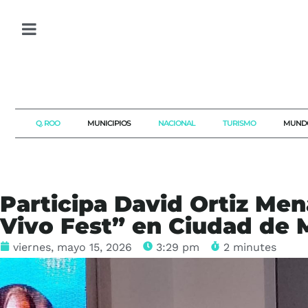
Q. ROO
MUNICIPIOS
NACIONAL
TURISMO
MUND
Participa David Ortiz Me
Vivo Fest” en Ciudad de 
viernes, mayo 15, 2026
3:29 pm
2 minutes