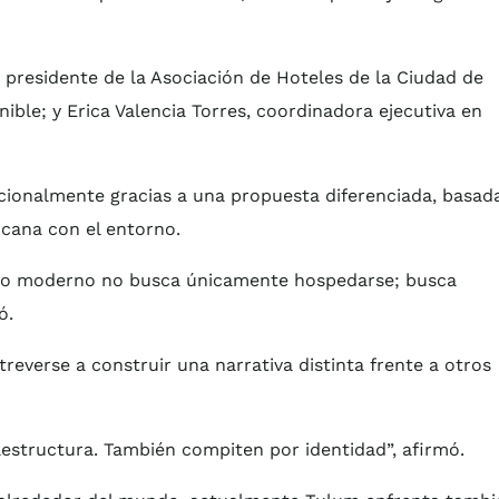
x presidente de la Asociación de Hoteles de la Ciudad de
ible; y Erica Valencia Torres, coordinadora ejecutiva en
cionalmente gracias a una propuesta diferenciada, basad
rcana con el entorno.
ero moderno no busca únicamente hospedarse; busca
ó.
treverse a construir una narrativa distinta frente a otros
aestructura. También compiten por identidad”, afirmó.