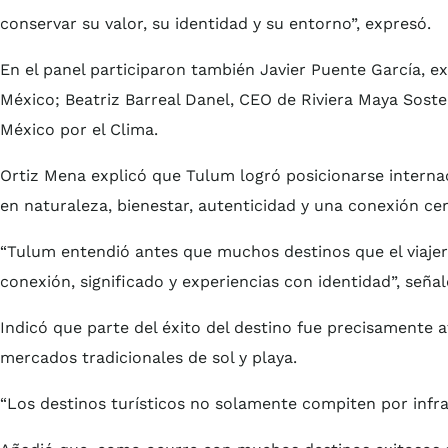
conservar su valor, su identidad y su entorno”, expresó.
En el panel participaron también Javier Puente García, e
México; Beatriz Barreal Danel, CEO de Riviera Maya Sosten
México por el Clima.
Ortiz Mena explicó que Tulum logró posicionarse interna
en naturaleza, bienestar, autenticidad y una conexión ce
“Tulum entendió antes que muchos destinos que el viaj
conexión, significado y experiencias con identidad”, señal
Indicó que parte del éxito del destino fue precisamente a
mercados tradicionales de sol y playa.
“Los destinos turísticos no solamente compiten por infr