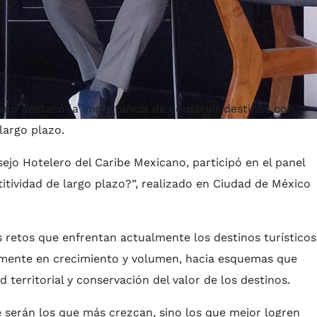
ano destacó la importancia de construir destinos con
largo plazo.
ejo Hotelero del Caribe Mexicano, participó en el panel
tividad de largo plazo?”, realizado en Ciudad de México
s retos que enfrentan actualmente los destinos turísticos
amente en crecimiento y volumen, hacia esquemas que
d territorial y conservación del valor de los destinos.
 serán los que más crezcan, sino los que mejor logren