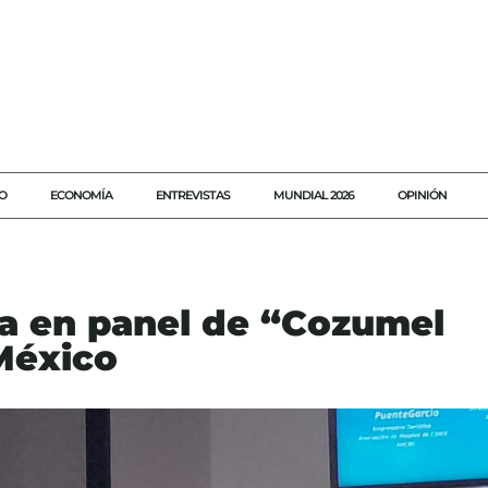
O
ECONOMÍA
ENTREVISTAS
MUNDIAL 2026
OPINIÓN
na en panel de “Cozumel
México