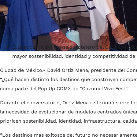
El presidente del Consejo Hotelero del Caribe Mexic
mayor sostenibilidad, identidad y competitividad de 
Ciudad de México.- David Ortiz Mena, presidente del Cons
“¿Qué hacen distinto los destinos que construyen competi
como parte del Pop Up CDMX de “Cozumel Vivo Fest”.
Durante el conversatorio, Ortiz Mena reflexionó sobre lo
la necesidad de evolucionar de modelos centrados únic
prioricen sostenibilidad, identidad, infraestructura, calida
“Los destinos más exitosos del futuro no necesariamente